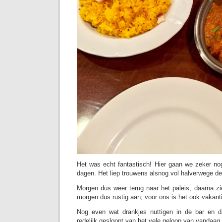
Het was echt fantastisch! Hier gaan we zeker n
dagen. Het liep trouwens alsnog vol halverwege d
Morgen dus weer terug naar het paleis, daarna z
morgen dus rustig aan, voor ons is het ook vakant
Nog even wat drankjes nuttigen in de bar en d
redelijk gesloopt van het vele geloop van vandaag i