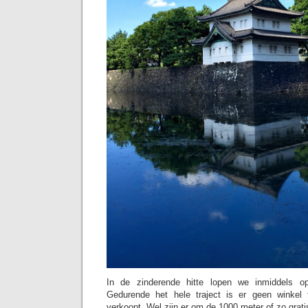
In de zinderende hitte lopen we inmiddels op
Gedurende het hele traject is er geen winkel
verkoopt. Wel zijn er om de 1000 meter of zo grati