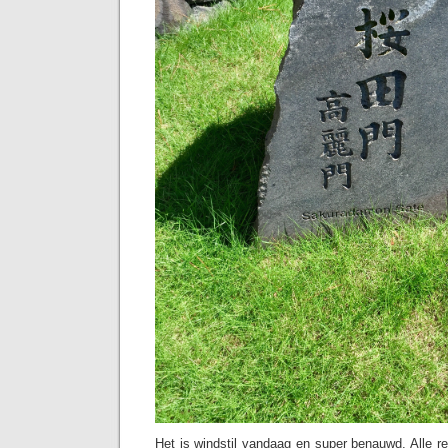
Het is windstil vandaag en super benauwd. Alle re