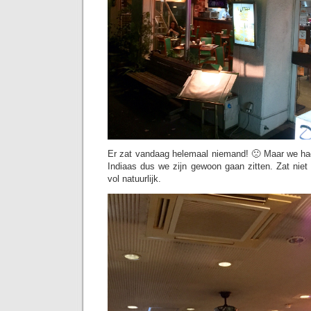
Er zat vandaag helemaal niemand! 🙁 Maar we ha
Indiaas dus we zijn gewoon gaan zitten. Zat niet
vol natuurlijk.