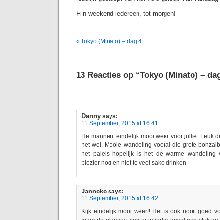
Fijn weekend iedereen, tot morgen!
« Tokyo (Minato) – dag 4
13 Reacties op “Tokyo (Minato) – da
Danny
says:
11 September, 2015 at 16:41
He mannen, eindelijk mooi weer voor jullie. Leuk die 
het wel. Mooie wandeling vooral die grote bonza
het paleis hopelijk is het de warme wandeling
plezier nog en niet te veel sake drinken
Janneke
says:
11 September, 2015 at 16:42
Kijk eindelijk mooi weer!! Het is ook nooit goed